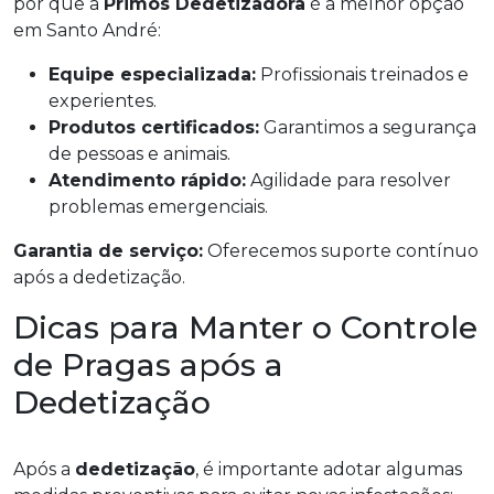
por que a
Primos Dedetizadora
é a melhor opção
em Santo André:
Equipe especializada:
Profissionais treinados e
experientes.
Produtos certificados:
Garantimos a segurança
de pessoas e animais.
Atendimento rápido:
Agilidade para resolver
problemas emergenciais.
Garantia de serviço:
Oferecemos suporte contínuo
após a dedetização.
Dicas para Manter o Controle
de Pragas após a
Dedetização
Após a
dedetização
, é importante adotar algumas