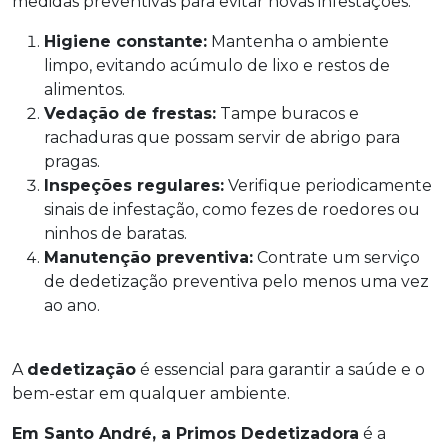
medidas preventivas para evitar novas infestações:
Higiene constante:
Mantenha o ambiente
limpo, evitando acúmulo de lixo e restos de
alimentos.
Vedação de frestas:
Tampe buracos e
rachaduras que possam servir de abrigo para
pragas.
Inspeções regulares:
Verifique periodicamente
sinais de infestação, como fezes de roedores ou
ninhos de baratas.
Manutenção prev
entiva:
Contrate um serviço
de dedetização preventiva pelo menos uma vez
ao ano.
A
dedetização
é essencial para garantir a saúde e o
bem-estar em qualquer ambiente.
Em Santo André, a Primos Dedetizadora
é a