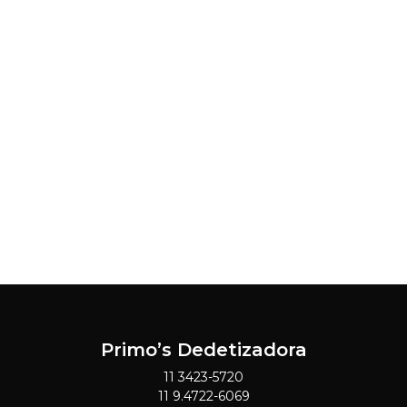
Primo’s Dedetizadora
11 3423-5720
11 9.4722-6069